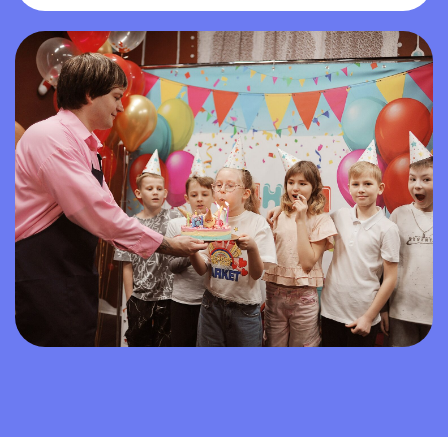
с 16:00 до 19:00
Торты доставляются в защищенных
термобоксах
Оплата
Оплата осуществляется он-лайн по
отправленной ссылке
после
подтверждения заказа
. Также
вы можете оплатить торт на самой
фабрике через кассу нашего кафе.