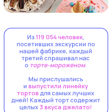
Из
119 054 человек
,
посетивших экскурсии по
нашей фабрике, каждый
третий спрашивал нас
о
торте-мороженом
.
Мы прислушались
и
выпустили линейку
тортов
для самых лучших
дней! Каждый торт содержит
целых
3 вкуса джелато
!