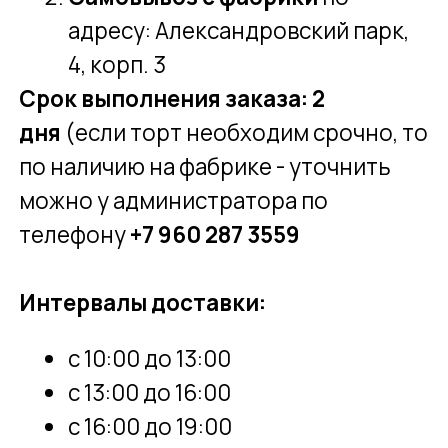
О ФАБРИКЕ
Мы производим джелато в Санкт-
Петербурге, соблюдая
классические итальянские
технологии и используя отборные
ингредиенты — так, как это делают
в Италии на протяжении столетий
100%