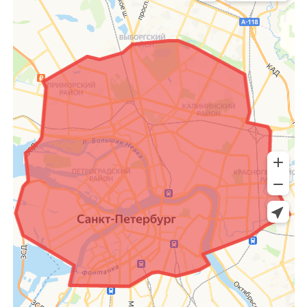
200+ РЕСТОРАНОВ
выбирают наше мороженое
для своего меню
50+ ВКУСОВ
представлены в ассортименте