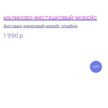
МАЛИНОВО-ФИСТАШКОВЫЙ ЧИЗКЕЙС
фисташка, малиновый чизкейк, пломбир
1 990
р.
ХИТ!