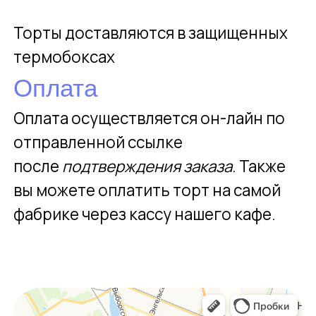
НАТУРАЛЬНЫЙ
СОСТАВ
без ГМО и искусственных
добавок
БОЛЕЕ 30 ТОНН
ДЖЕЛАТО
производим на фабрике
ежемесячно