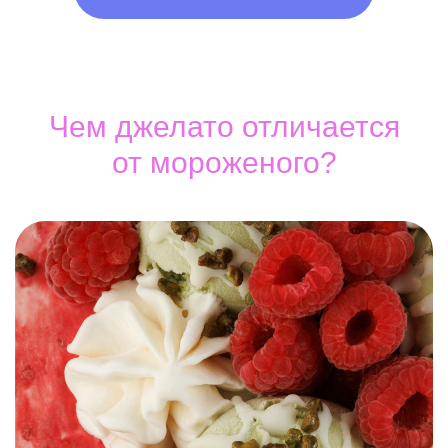
Чем джелато отличается
от мороженого?